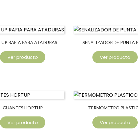
 UP RAFIA PARA ATADURAS
SENALIZADOR DE PUNTA 
Ver producto
Ver producto
GUANTES HORTUP
TERMOMETRO PLASTI
Ver producto
Ver producto