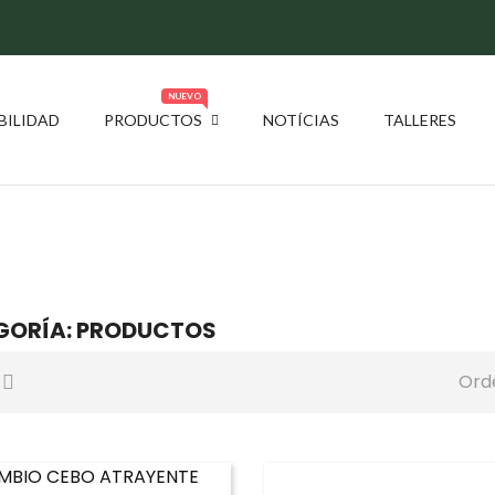
NUEVO
BILIDAD
PRODUCTOS
NOTÍCIAS
TALLERES
PRODUCTOS
GORÍA: PRODUCTOS
Ord