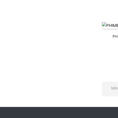
PH
Mos