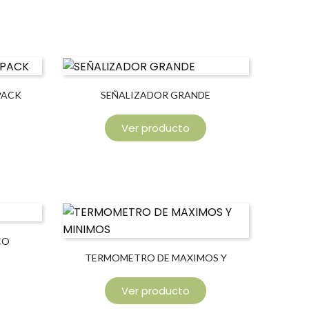
PACK
SEÑALIZADOR GRANDE
Ver producto
CO
TERMOMETRO DE MAXIMOS Y
MINIMOS
Ver producto