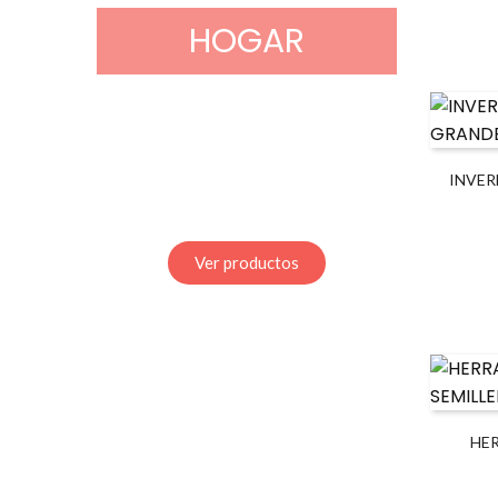
HOGAR
INVER
Ver productos
HE