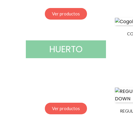
Ver productos
CO
HUERTO
Ver productos
REGU