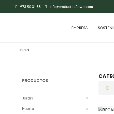
973 50 01 88
info@productosflower.com
EMPRESA
SOSTENI
Inicio
CATE
PRODUCTOS
Jardín
Huerto