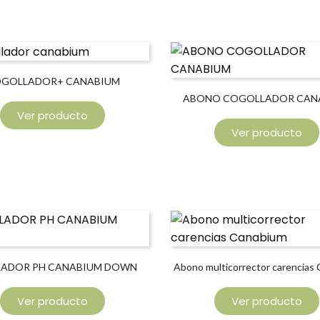
GOLLADOR+ CANABIUM
ABONO COGOLLADOR CAN
Ver producto
Ver producto
LADOR PH CANABIUM DOWN
Abono multicorrector carencias
Ver producto
Ver producto