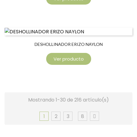
DESHOLLINADOR ERIZO NAYLON
Ver producto
Mostrando 1-30 de 216 artículo(s)
1
2
3
8