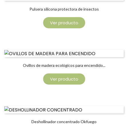
Pulsera silicona protectora de insectos
Ver producto
Ovillos de madera ecológicos para encendido...
Ver producto
Deshollinador concentrado Okfuego