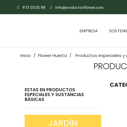
973 50 01 88
info@productosflower.com
EMPRESA
SOSTENI
Inicio
Flower Huerta
Productos especiales y 
PRODUCT
CATEG
ESTAS EN PRODUCTOS
ESPECIALES Y SUSTANCIAS
BÁSICAS
JARDÍN