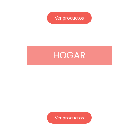
Ver productos
HOGAR
Ver productos