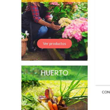
Ver productos
HUERTO
CON