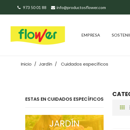
973 50 01 88
info@productosflower.com
EMPRESA
SOSTENI
Inicio
Jardín
Cuidados específicos
CATEG
ESTAS EN CUIDADOS ESPECÍFICOS
JARDÍN