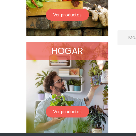
Ver productos
Mos
HOGAR
Ver productos