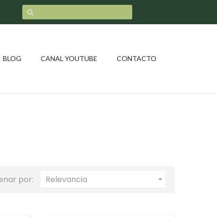
BLOG
CANAL YOUTUBE
CONTACTO
enar por:
Relevancia
