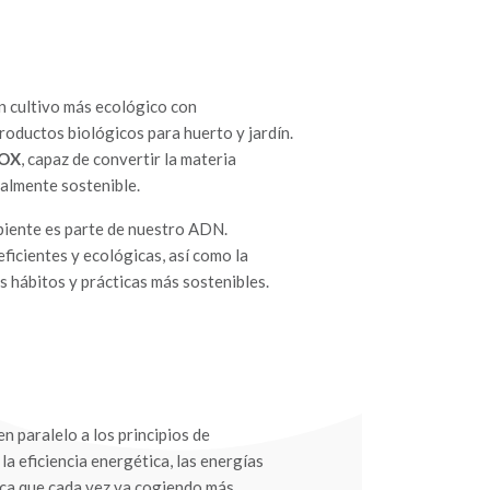
n cultivo más ecológico con
productos biológicos para huerto y jardín.
OX
, capaz de convertir la materia
almente sostenible.
iente es parte de nuestro ADN.
ficientes y ecológicas, así como la
 hábitos y prácticas más sostenibles.
n paralelo a los principios de
a eficiencia energética, las energías
ica que cada vez va cogiendo más