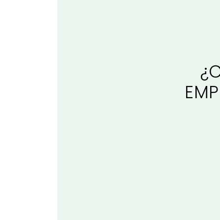
¿
EMP