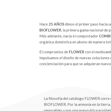
Hace
25 AÑOS
dimos el primer paso hacia u
BIOFLOWER
, la primera gama nacional de 
Más adelante, nacía el compostador
COMB
orgánica doméstica en abono de manera tot
El compromiso de
FLOWER
con el medioamb
Impulsamos el diseño de nuevas soluciones e
concienciación para que se adquieran nuevos
La filosofía del catálogo FLOWER corre e
BIOFLOWER. Por la armonía en la tierra, l
renovables y por una nueva ética ecológ