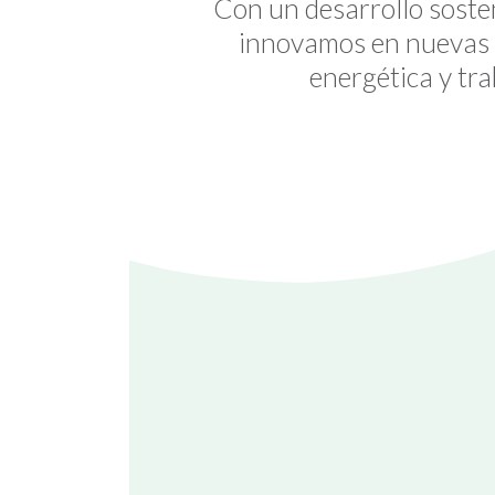
Con un desarrollo soste
innovamos en nuevas s
energética y tr