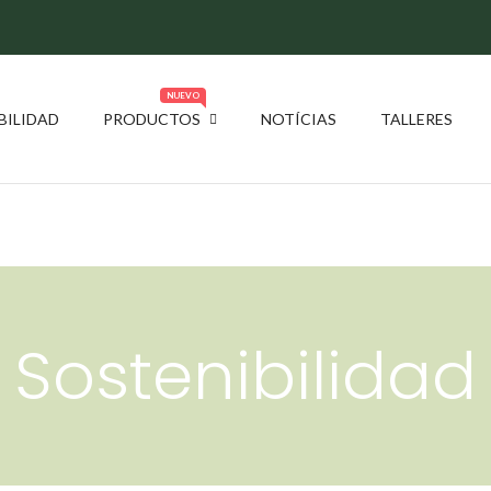
NUEVO
BILIDAD
PRODUCTOS
NOTÍCIAS
TALLERES
Sostenibilidad