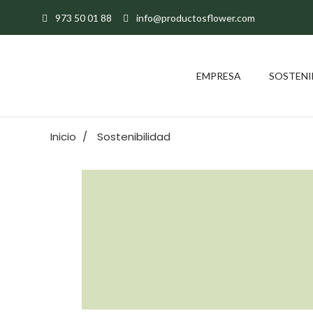
973 50 01 88
info@productosflower.com
EMPRESA
SOSTENI
Inicio
Sostenibilidad