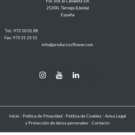
Pol. Ind. la Canaleta s/n
25300, Tàrrega (Lleida)
España
Tel.:
973 50 01 88
Fax:
973 31 23 51
info@productosflower.com
Inicio
|
Política de Privacidad
|
Política de Cookies
|
Aviso Legal
y
Protección de datos personales
|
Contacto