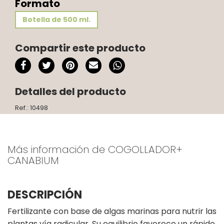
Formato
Botella de 500 ml.
Compartir este producto
Detalles del producto
Ref.: 10498
Más información de COGOLLADOR+
CANABIUM
DESCRIPCIÓN
Fertilizante con base de algas marinas para nutrir las
plantas vía radicular. Su equilibrio favorece un rápido