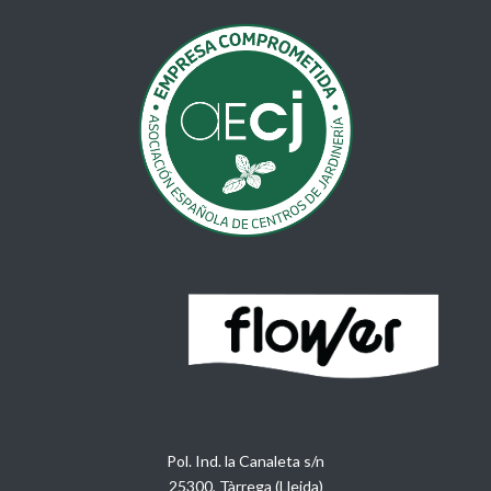
Pol. Ind. la Canaleta s/n
25300, Tàrrega (Lleida)