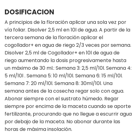
DOSIFICACION
A principios de la floración aplicar una sola vez por
vía foliar. Disolver 2,5 ml en 10l de agua. A partir de la
tercera semana de la floración aplicar el
cogollador+ en agua de riego 2/3 veces por semana.
Disolver 2,5 ml de Cogollador+ en 10l de agua de
riego aumentando la dosis progresivamente hasta
un máximo de 30 ml.: Semana 3: 2,5 ml/10l. Semana 4:
5 ml/10l . Semana 5: 10 ml/10l. Semana 6: 15 ml/10l.
Semana 7: 20 ml/10l. Semana 8: 30ml/10l. Una
semana antes de la cosecha regar solo con agua.
Abonar siempre con el sustrato húmedo. Regar
siempre por encima de la maceta cuando se aporte
fertilizante, procurando que no llegue a escurrir agua
por debajo de la maceta. No abonar durante las
horas de máxima insolación.