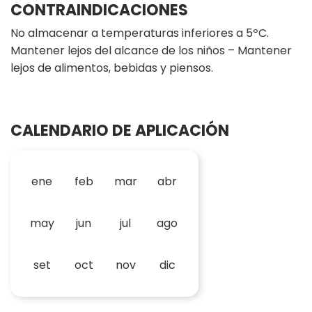
CONTRAINDICACIONES
No almacenar a temperaturas inferiores a 5ºC.
Mantener lejos del alcance de los niños – Mantener
lejos de alimentos, bebidas y piensos.
CALENDARIO DE APLICACIÓN
ene
feb
mar
abr
may
jun
jul
ago
set
oct
nov
dic