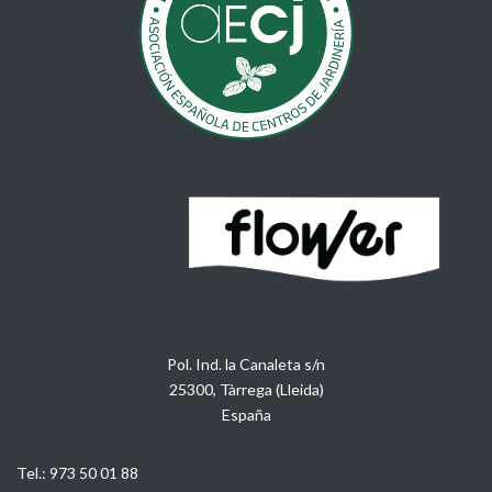
Pol. Ind. la Canaleta s/n
25300, Tàrrega (Lleida)
España
Tel.:
973 50 01 88