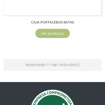
CAJA PORTACEBOS RATAS
Ver producto
Mostrando 1-1 de 1 artículo(s)