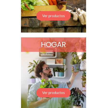
Ver productos
HOGAR
Ver productos