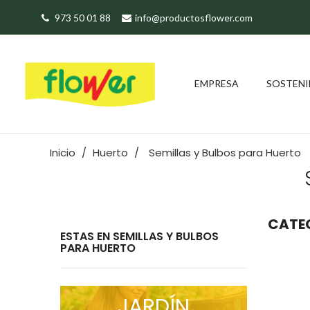
973 50 01 88
info@productosflower.com
EMPRESA
SOSTENI
Inicio
Huerto
Semillas y Bulbos para Huerto
CATEG
ESTAS EN SEMILLAS Y BULBOS
PARA HUERTO
JARDÍN