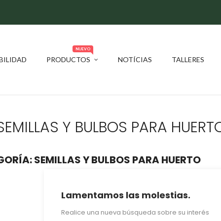
NUEVO
BILIDAD
PRODUCTOS
NOTÍCIAS
TALLERES
SEMILLAS Y BULBOS PARA HUERT
ORÍA: SEMILLAS Y BULBOS PARA HUERTO
Lamentamos las molestias.
Realice una nueva búsqueda sobre su interés