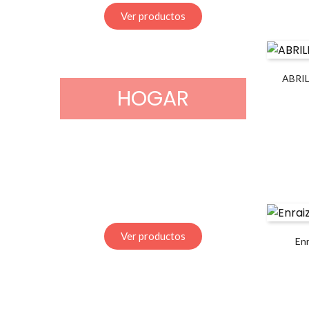
Ver productos
ABRI
HOGAR
Ver productos
En