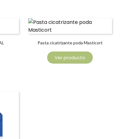
AL
Pasta cicatrizante poda Masticort
Ver producto