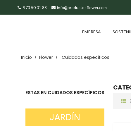
973 50 01 88
info@productosflower.com
EMPRESA
SOSTENI
Inicio
Flower
Cuidados específicos
CATEG
ESTAS EN CUIDADOS ESPECÍFICOS
JARDÍN