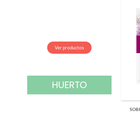
Ver productos
HUERTO
SOB