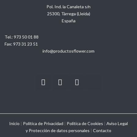
Pol. Ind. la Canaleta s/n
25300, Tàrrega (Lleida)
España
Tel.:
973 50 01 88
Fax:
973 31 23 51
info@productosflower.com
Inicio
|
Política de Privacidad
|
Política de Cookies
|
Aviso Legal
y
Protección de datos personales
|
Contacto