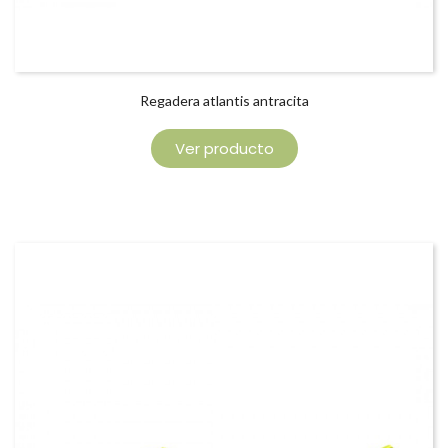
Regadera atlantis antracita
Ver producto