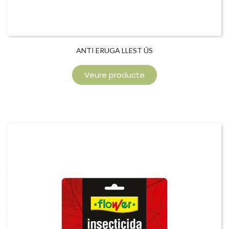
ANTI ERUGA LLEST ÚS
Veure producte