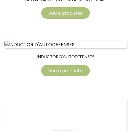
Veure producte
INDUCTOR D'AUTODEFENSES
Veure producte