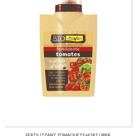
FERTILITZANT TOMÀQUETS HORT URBÀ