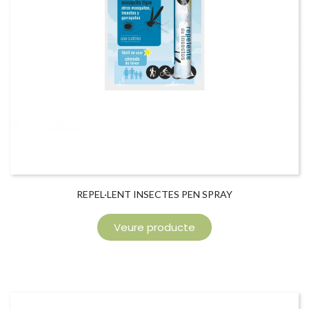
REPEL·LENT INSECTES PEN SPRAY
Veure producte