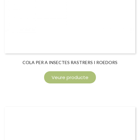
COLA PER A INSECTES RASTRERS I ROEDORS
Veure producte