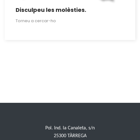
Disculpeu les molèsties.
Torneu a cercar-ho
Pol. Ind. la Canaleta, s/n
25300 TÀRREGA