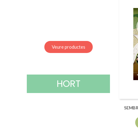
Veure productes
HORT
SEMBR