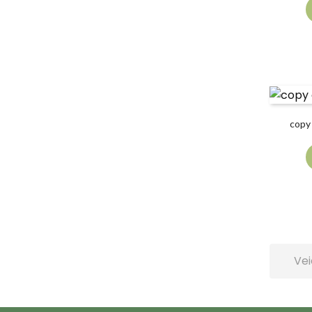
copy
Vei