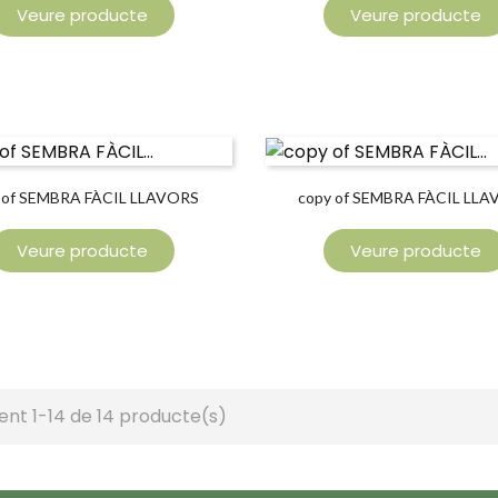
Veure producte
Veure producte
 of SEMBRA FÀCIL LLAVORS
copy of SEMBRA FÀCIL LL
ENLLAÇOS
ENLLAÇOS
Veure producte
Veure producte
ent 1-14 de 14 producte(s)