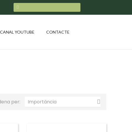
CANAL YOUTUBE
CONTACTE
dena per:
Importància
