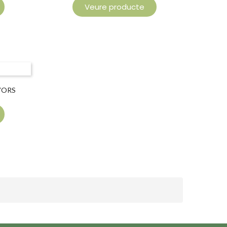
Veure producte
AVORS