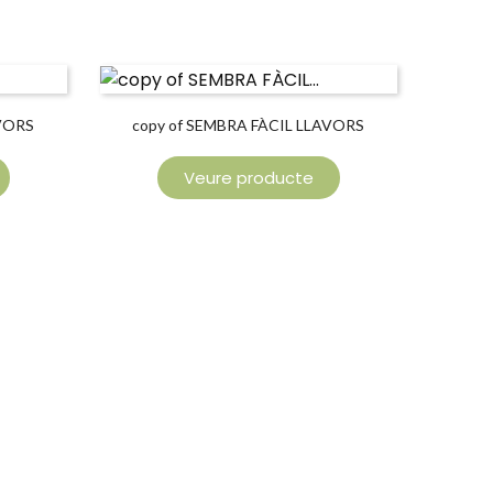
AVORS
copy of SEMBRA FÀCIL LLAVORS
ENLLAÇOS
Veure producte