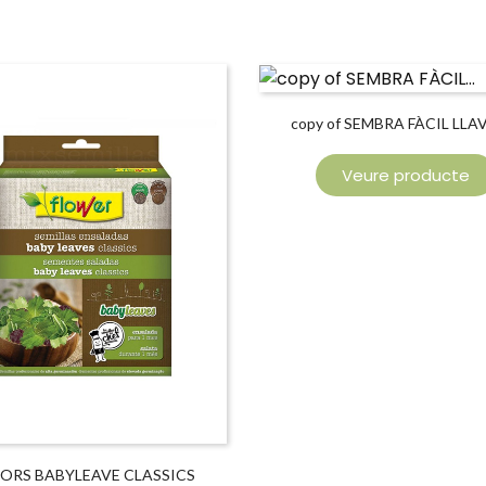
copy of SEMBRA FÀCIL LL
ENLLAÇOS
Veure producte
VORS BABYLEAVE CLASSICS