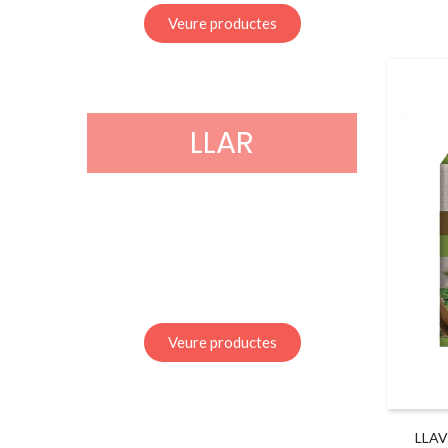
Veure productes
LLAR
Veure productes
LLA