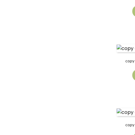
copy
copy