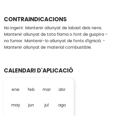
CONTRAINDICACIONS
No ingerir. Mantenir allunyat de labast dels nens.
Mantenir allunyat de tota flama o font de guspira –
no fumar. Mantenir-lo allunyat de fonts d'ignició. -
Mantenir allunyat de material combustible.
CALENDARI D'APLICACIÓ
ene
feb
mar
abr
may
jun
jul
ago