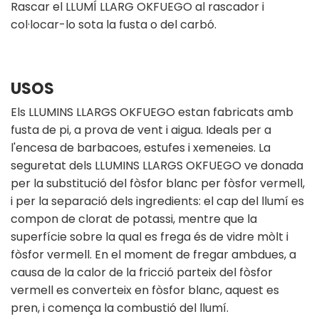
Rascar el LLUMÍ LLARG OKFUEGO al rascador i
col·locar-lo sota la fusta o del carbó.
USOS
Els LLUMINS LLARGS OKFUEGO estan fabricats amb
fusta de pi, a prova de vent i aigua. Ideals per a
l'encesa de barbacoes, estufes i xemeneies. La
seguretat dels LLUMINS LLARGS OKFUEGO ve donada
per la substitució del fòsfor blanc per fòsfor vermell,
i per la separació dels ingredients: el cap del llumí es
compon de clorat de potassi, mentre que la
superfície sobre la qual es frega és de vidre mòlt i
fòsfor vermell. En el moment de fregar ambdues, a
causa de la calor de la fricció parteix del fòsfor
vermell es converteix en fòsfor blanc, aquest es
pren, i comença la combustió del llumí.