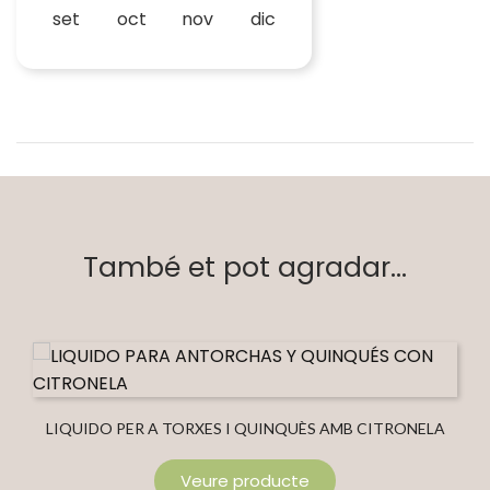
set
oct
nov
dic
També et pot agradar...
LIQUIDO PER A TORXES I QUINQUÈS AMB CITRONELA
Veure producte