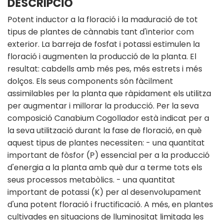
DESCRIPCIÓ
Potent inductor a la floració i la maduració de tot
tipus de plantes de cànnabis tant d'interior com
exterior. La barreja de fosfat i potassi estimulen la
floració i augmenten la producció de la planta. El
resultat: cabdells amb més pes, més estrets i més
dolços. Els seus components són fàcilment
assimilables per la planta que ràpidament els utilitza
per augmentar i millorar la producció. Per la seva
composició Canabium Cogollador està indicat per a
la seva utilització durant la fase de floració, en què
aquest tipus de plantes necessiten: - una quantitat
important de fòsfor (P) essencial per a la producció
d'energia a la planta amb què dur a terme tots els
seus processos metabòlics. - una quantitat
important de potassi (K) per al desenvolupament
d'una potent floració i fructificació. A més, en plantes
cultivades en situacions de lluminositat limitada les