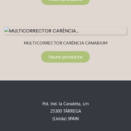
MULTICORRECTOR CARÈNCIA CÀNABIUM
Veure producte
Pol. Ind. la Canaleta, s/n
25300 TÀRREGA
(Lleida) SPAIN