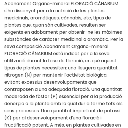
Abonament Organo-mineral FLORACIÓ CÀNABIUM
s'ha dissenyat per a la nutrició de les plantes
medicinals, aromàtiques, cànnabis, etc, tipus de
plantes que, quan són cultivades, resulten ser
exigents en adobament per obtenir-ne les màximes
substàncies de caràcter medicinal o aromàtic. Per la
seva composició Abonament Organo-mineral
FLORACIÓ CÀNABIUM està indicat per a la seva
utilització durant la fase de floració, en què aquest
tipus de plantes necessiten: una lleugera quantitat
nitrogen (N) per mantenir l'activitat biològica,
evitant excessius desenvolupaments que
contraposen a una adequada floració. Una quantitat
moderada de fòsfor (P) essencial per a la producció
denergia a la planta amb la qual dur a terme tots els
seus processos. Una quantitat important de potassi
(K) per al desenvolupament d'una floració i
fructificació potent. A més, en plantes cultivades en