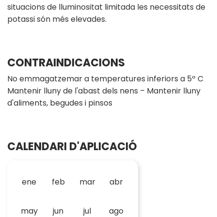
situacions de lluminositat limitada les necessitats de
potassi són més elevades.
CONTRAINDICACIONS
No emmagatzemar a temperatures inferiors a 5º C
Mantenir lluny de l'abast dels nens – Mantenir lluny
d'aliments, begudes i pinsos
CALENDARI D'APLICACIÓ
ene
feb
mar
abr
may
jun
jul
ago