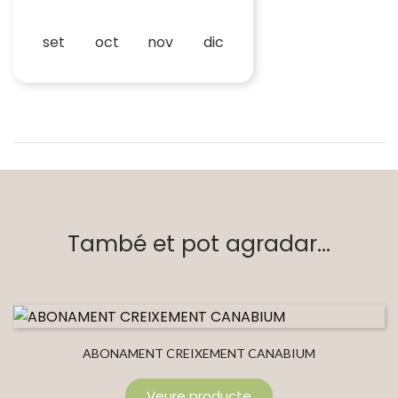
set
oct
nov
dic
També et pot agradar...
ABONAMENT CREIXEMENT CANABIUM
Veure producte