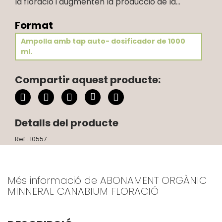
la floració i augmenten la producció de la...
Format
Ampolla amb tap auto- dosificador de 1000
ml.
Compartir aquest producte:
Detalls del producte
Ref.: 10557
Més informació de ABONAMENT ORGÀNIC
MINNERAL CANABIUM FLORACIÓ