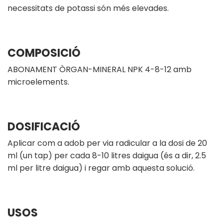
necessitats de potassi són més elevades.
COMPOSICIÓ
ABONAMENT ÒRGAN-MINERAL NPK 4-8-12 amb
microelements.
DOSIFICACIÓ
Aplicar com a adob per via radicular a la dosi de 20
ml (un tap) per cada 8-10 litres daigua (és a dir, 2.5
ml per litre daigua) i regar amb aquesta solució.
USOS