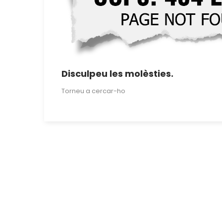
Disculpeu les molèsties.
Torneu a cercar-ho