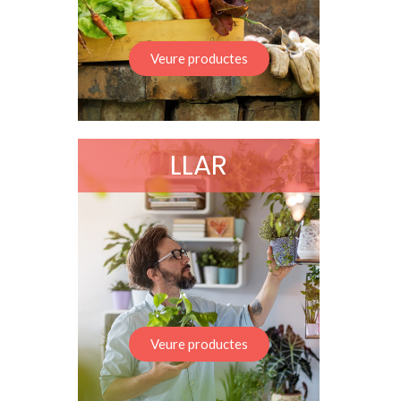
Veure productes
LLAR
Veure productes