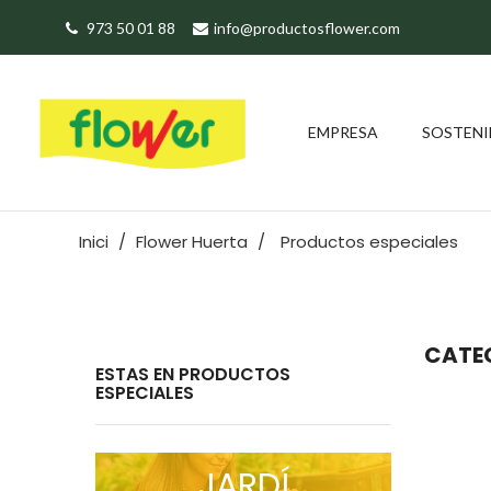
973 50 01 88
info@productosflower.com
EMPRESA
SOSTENI
Inici
Flower Huerta
Productos especiales
CATEG
ESTAS EN PRODUCTOS
ESPECIALES
JARDÍ