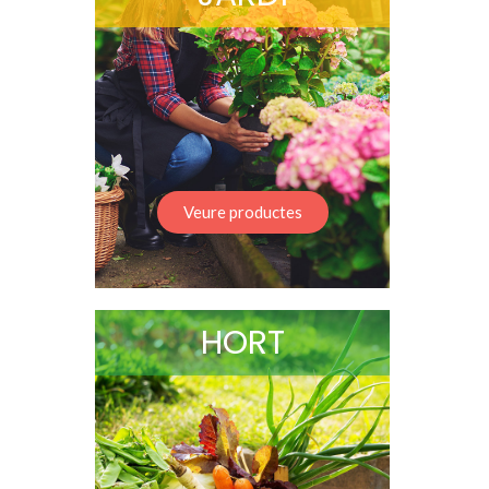
Veure productes
HORT