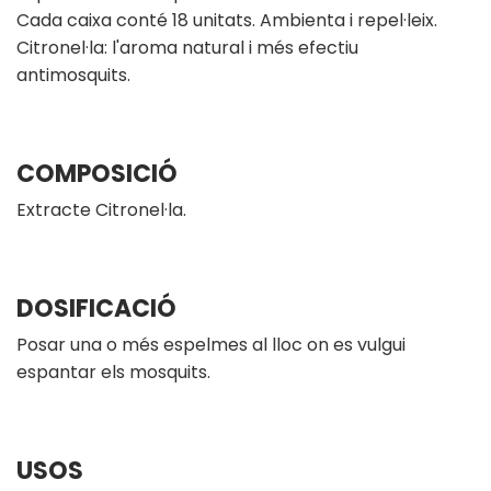
Cada caixa conté 18 unitats. Ambienta i repel·leix.
Citronel·la: l'aroma natural i més efectiu
antimosquits.
COMPOSICIÓ
Extracte Citronel·la.
DOSIFICACIÓ
Posar una o més espelmes al lloc on es vulgui
espantar els mosquits.
USOS