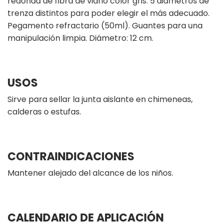
redonda de fibra de vidrio color gris. 5 diámetros de
trenza distintos para poder elegir el más adecuado.
Pegamento refractario (50ml). Guantes para una
manipulación limpia. Diámetro: 12 cm.
USOS
Sirve para sellar la junta aislante en chimeneas,
calderas o estufas.
CONTRAINDICACIONES
Mantener alejado del alcance de los niños.
CALENDARIO DE APLICACIÓN