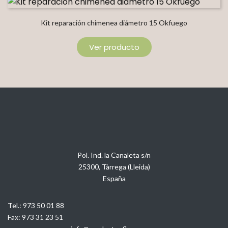
Kit reparación chimenea diámetro 15 Okfuego
Ver producto
Pol. Ind. la Canaleta s/n
25300, Tàrrega (Lleida)
España
Tel.:
973 50 01 88
Fax:
973 31 23 51