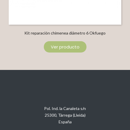
Kit reparación chimenea diámetro 6 Okfuego
Ver producto
Pol. Ind. la Canaleta s/n
25300, Tàrrega (Lleida)
España