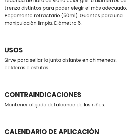
redonda de fibra de vidrio color gris. 5 diámetros de
trenza distintos para poder elegir el más adecuado.
Pegamento refractario (50ml). Guantes para una
manipulación limpia. Diámetro 6.
USOS
Sirve para sellar la junta aislante en chimeneas,
calderas o estufas.
CONTRAINDICACIONES
Mantener alejado del alcance de los niños.
CALENDARIO DE APLICACIÓN