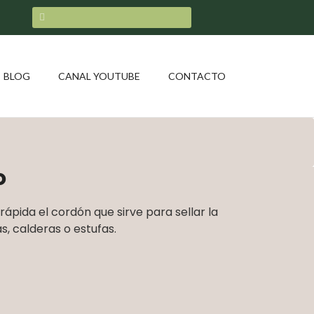
BLOG
CANAL YOUTUBE
CONTACTO
o
rápida el cordón que sirve para sellar la
s, calderas o estufas.