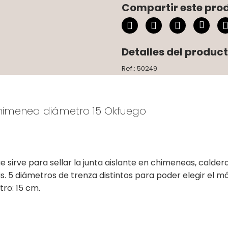
Compartir este pro
Detalles del produc
Ref.: 50249
chimenea diámetro 15 Okfuego
 sirve para sellar la junta aislante en chimeneas, calder
gris. 5 diámetros de trenza distintos para poder elegir e
ro: 15 cm.