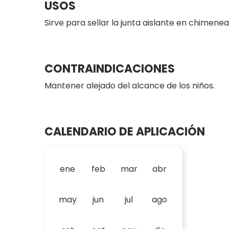
USOS
Sirve para sellar la junta aislante en chimene
CONTRAINDICACIONES
Mantener alejado del alcance de los niños.
CALENDARIO DE APLICACIÓN
ene
feb
mar
abr
may
jun
jul
ago