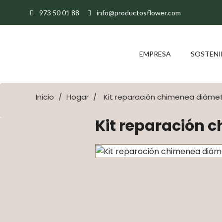
973 50 01 88
info@productosflower.com
EMPRESA
SOSTENI
Inicio
Hogar
Kit reparación chimenea diáme
Kit reparación 