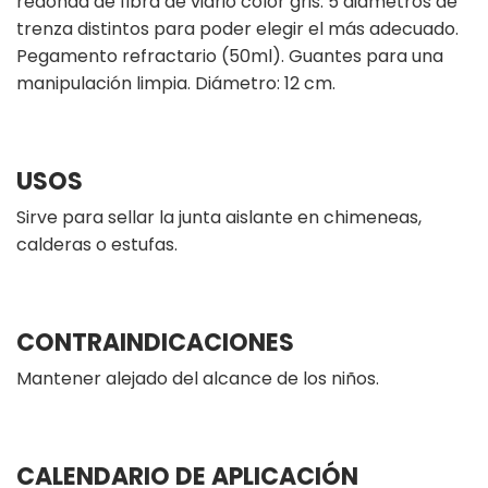
redonda de fibra de vidrio color gris. 5 diámetros de
trenza distintos para poder elegir el más adecuado.
Pegamento refractario (50ml). Guantes para una
manipulación limpia. Diámetro: 12 cm.
USOS
Sirve para sellar la junta aislante en chimeneas,
calderas o estufas.
CONTRAINDICACIONES
Mantener alejado del alcance de los niños.
CALENDARIO DE APLICACIÓN