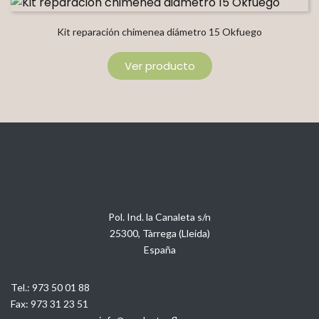
Kit reparación chimenea diámetro 15 Okfuego
Ver producto
Pol. Ind. la Canaleta s/n
25300, Tàrrega (Lleida)
España
Tel.:
973 50 01 88
Fax:
973 31 23 51