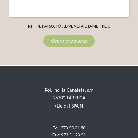
KIT REPARACIÓ XEMENEIA DIAMETRE 6
Veure producte
Pol. Ind. la Canaleta, s/n
25300 TÀRREGA
(Lleida) SPAIN
Tel:
973 50 01 88
Fax:
973 31 23 51