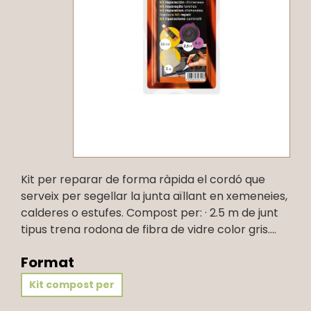
Kit per reparar de forma ràpida el cordó que
serveix per segellar la junta aïllant en xemeneies,
calderes o estufes. Compost per: · 2.5 m de junt
tipus trena rodona de fibra de vidre color gris....
Format
Kit compost per