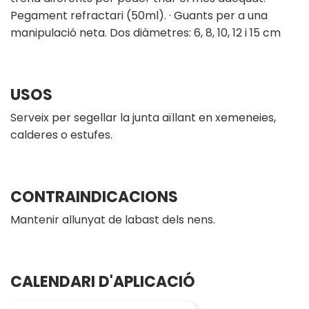
Pegament refractari (50ml). · Guants per a una
manipulació neta. Dos diàmetres: 6, 8, 10, 12 i 15 cm
USOS
Serveix per segellar la junta aïllant en xemeneies,
calderes o estufes.
CONTRAINDICACIONS
Mantenir allunyat de labast dels nens.
CALENDARI D'APLICACIÓ