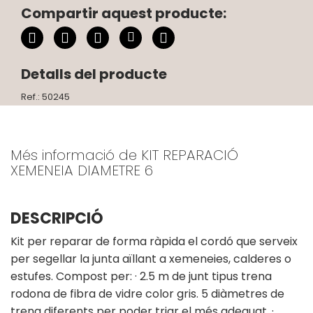
Compartir aquest producte:
Detalls del producte
Ref.: 50245
Més informació de KIT REPARACIÓ
XEMENEIA DIAMETRE 6
DESCRIPCIÓ
Kit per reparar de forma ràpida el cordó que serveix
per segellar la junta aïllant a xemeneies, calderes o
estufes. Compost per: · 2.5 m de junt tipus trena
rodona de fibra de vidre color gris. 5 diàmetres de
trena diferents per poder triar el més adequat. ·