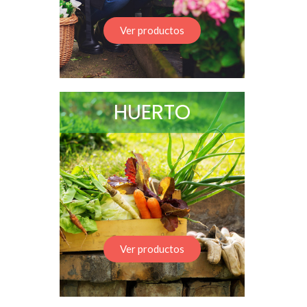
Ver productos
HUERTO
Ver productos