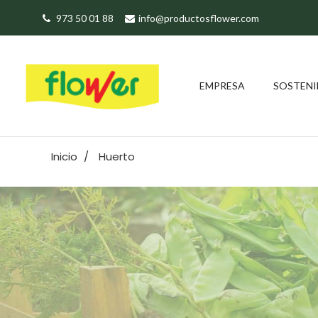
973 50 01 88
info@productosflower.com
EMPRESA
SOSTENI
Inicio
Huerto