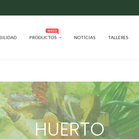
NUEVO
BILIDAD
PRODUCTOS
NOTÍCIAS
TALLERES
HUERTO