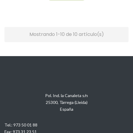
Mostrando 1-10 de 10 artículo(s)
Pol. Ind. la Canaleta s/n
25300, Tàrrega (Lleida)
España
Tel.:
973 50 01 88
Fax:
973 31 23 51