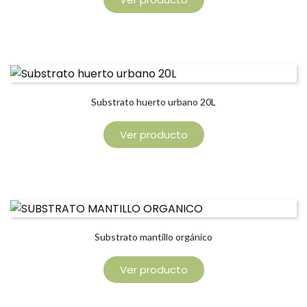
Substrato huerto urbano 20L
Ver producto
Substrato mantillo orgánico
Ver producto