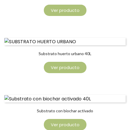
Ver producto
Substrato huerto urbano 40L
Ver producto
Substrato con biochar activado
Ver producto