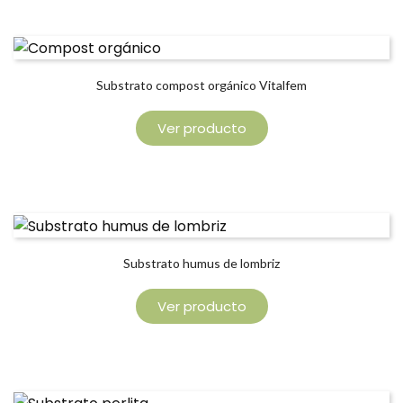
Substrato compost orgánico Vitalfem
Ver producto
Substrato humus de lombriz
Ver producto