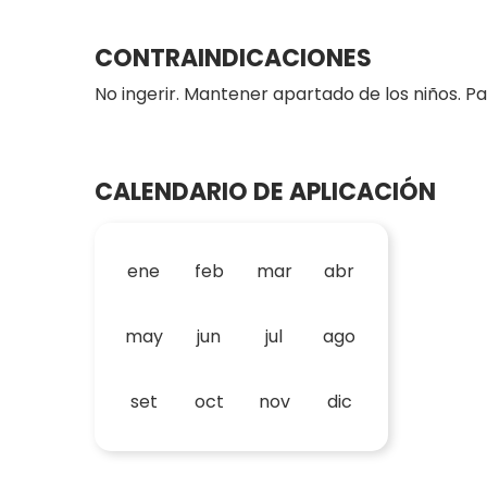
CONTRAINDICACIONES
No ingerir. Mantener apartado de los niños. P
CALENDARIO DE APLICACIÓN
ene
feb
mar
abr
may
jun
jul
ago
set
oct
nov
dic