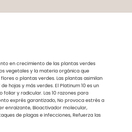
anto en crecimiento de las plantas verdes
tos vegetales y la materia orgánica que
n flores o plantas verdes. Las plantas asimilan
e hojas y más verdes. El Platinum 10 es un
foliar y radicular. Las 10 razones para
nto exprés garantizado, No provoca estrés a
er enraizante, Bioactivador molecular,
ataques de plagas e infecciones, Refuerza las