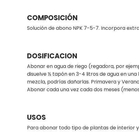
COMPOSICIÓN
Solución de abono NPK 7-5-7. Incorpora extrac
DOSIFICACION
Abonar en agua de riego (regadora, por ejempl
disuelve ½ tapón en 3-4 litros de agua en una 
mezcla, podrías dañarlas. Primavera y Verano
Abonar cada una vez cada dos meses (menos 
USOS
Para abonar todo tipo de plantas de interior y 