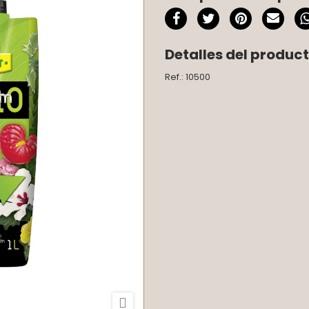
Detalles del produc
Ref.: 10500
