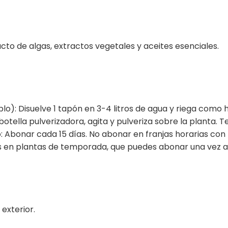
to de algas, extractos vegetales y aceites esenciales.
o): Disuelve 1 tapón en 3-4 litros de agua y riega como h
botella pulverizadora, agita y pulveriza sobre la planta.
: Abonar cada 15 días. No abonar en franjas horarias con
en plantas de temporada, que puedes abonar una vez a
exterior.