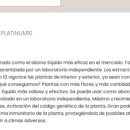
 PLATINUM10
ostrado como el abono líquido más eficaz en el mercado. T
garantizada por un laboratorio independiente. Los extrac
 10 vigorice las plantas de interior y exterior, ya sean co
Qué conseguimos? Plantas con más flores y más cantidad d
líquido más valioso y efectivo. Se puede usar como abono 
robado en un laboratorio independiente, Máximo crecimie
es, Activación del código genético de la planta, Gran pod
istema inmunitario de la planta, protegiéndola de posibles 
ir a climas adversos.