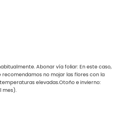
abitualmente. Abonar vía foliar: En este caso,
 Te recomendamos no mojar las flores con la
 temperaturas elevadas.Otoño e invierno:
l mes).