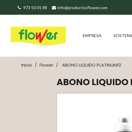
973 50 01 88
info@productosflower.com
EMPRESA
SOSTENI
Inicio
Flower
ABONO LIQUIDO PLATINUM10
ABONO LIQUIDO 