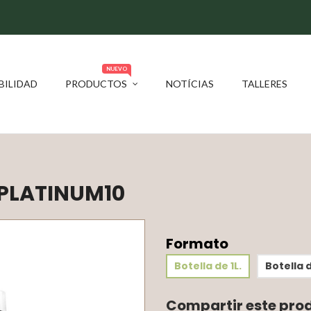
NUEVO
BILIDAD
PRODUCTOS
NOTÍCIAS
TALLERES
PLATINUM10
Formato
Botella de 1L.
Botella 
Compartir este pro