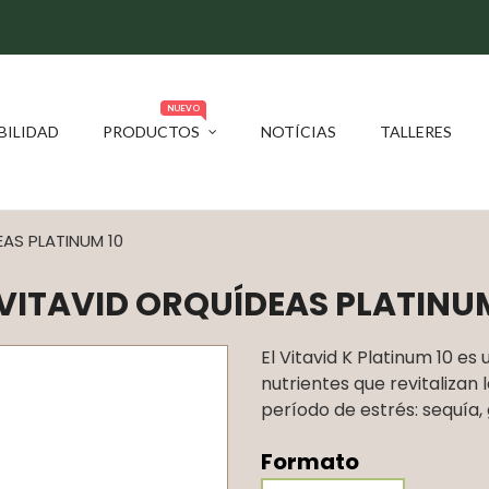
NUEVO
BILIDAD
PRODUCTOS
NOTÍCIAS
TALLERES
AS PLATINUM 10
VITAVID ORQUÍDEAS PLATINUM
El Vitavid K Platinum 10 es
nutrientes que revitalizan 
período de estrés: sequía, g
Formato