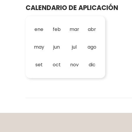
CALENDARIO DE APLICACIÓN
ene
feb
mar
abr
may
jun
jul
ago
set
oct
nov
dic