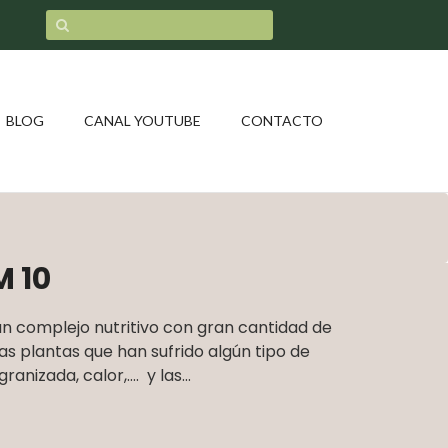
BLOG
CANAL YOUTUBE
CONTACTO
 10
 un complejo nutritivo con gran cantidad de
las plantas que han sufrido algún tipo de
ranizada, calor,…. y las...