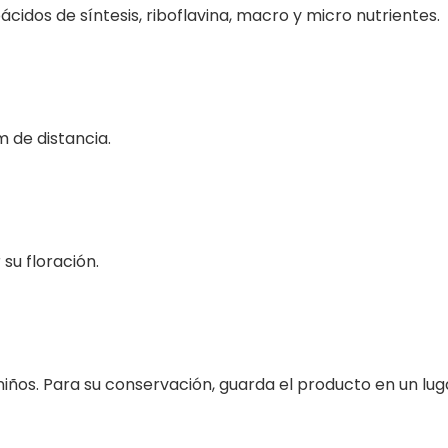
ácidos de síntesis, riboflavina, macro y micro nutrientes.
m de distancia.
 su floración.
 niños. Para su conservación, guarda el producto en un lu