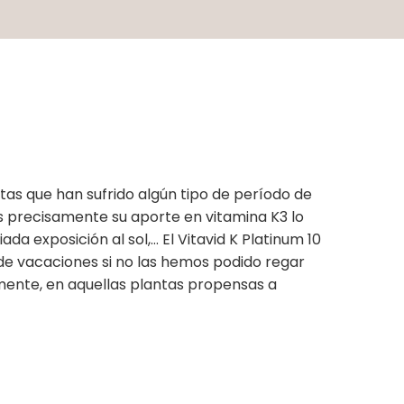
ntas que han sufrido algún tipo de período de
 Es precisamente su aporte en vitamina K3 lo
da exposición al sol,… El Vitavid K Platinum 10
 de vacaciones si no las hemos podido regar
amente, en aquellas plantas propensas a