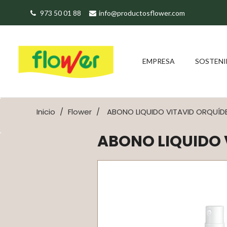
973 50 01 88
info@productosflower.com
EMPRESA
SOSTENI
Inicio
Flower
ABONO LIQUIDO VITAVID ORQUÍDE
ABONO LIQUIDO 