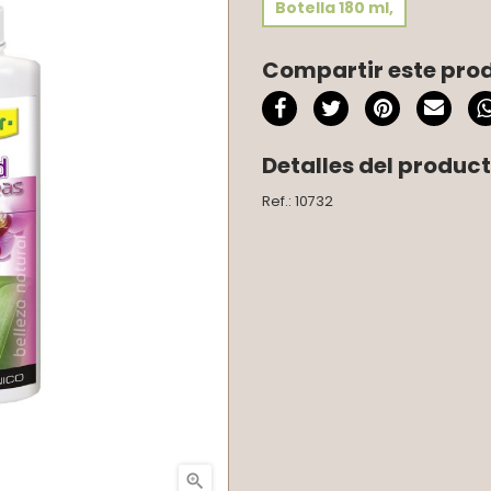
Botella 180 ml,
Compartir este pro
Detalles del produc
Ref.: 10732
