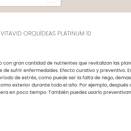
VITAVID ORQUÍDEAS PLATINUM 10
ivo con gran cantidad de nutrientes que revitalizan las pla
ege de sufrir enfermedades. Efecto curativo y preventivo.
ríodo de estrés, como puede ser la falta de riego, demasia
como exterior durante todo el año. Por ejemplo, después
recupera en poco tiempo. También puedes usarlo preventiv