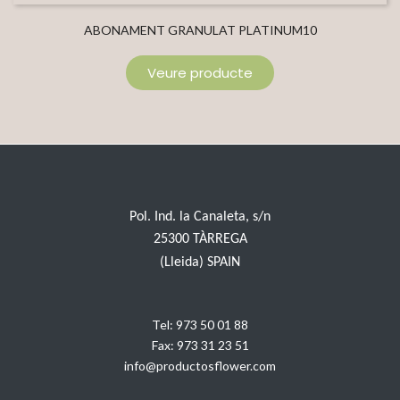
ABONAMENT GRANULAT PLATINUM10
Veure producte
Pol. Ind. la Canaleta, s/n
25300 TÀRREGA
(Lleida) SPAIN
Tel:
973 50 01 88
Fax:
973 31 23 51
info@productosflower.com