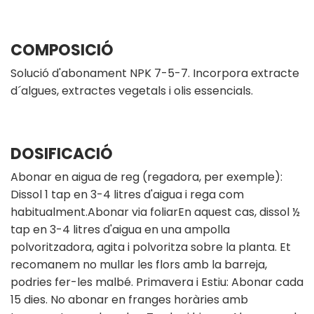
COMPOSICIÓ
Solució d'abonament NPK 7-5-7. Incorpora extracte
d´algues, extractes vegetals i olis essencials.
DOSIFICACIÓ
Abonar en aigua de reg (regadora, per exemple):
Dissol 1 tap en 3-4 litres d'aigua i rega com
habitualment.Abonar via foliarEn aquest cas, dissol ½
tap en 3-4 litres d'aigua en una ampolla
polvoritzadora, agita i polvoritza sobre la planta. Et
recomanem no mullar les flors amb la barreja,
podries fer-les malbé. Primavera i Estiu: Abonar cada
15 dies. No abonar en franges horàries amb