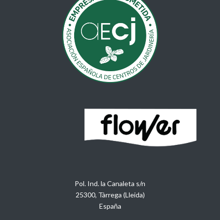
Pol. Ind. la Canaleta s/n
25300, Tàrrega (Lleida)
España