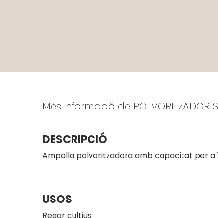
Més informació de POLVORITZADOR
DESCRIPCIÓ
Ampolla polvoritzadora amb capacitat per a 1 li
USOS
Regar cultius.