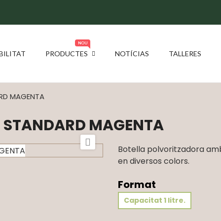
NOU
BILITAT
PRODUCTES
NOTÍCIAS
TALLERES
RD MAGENTA
 STANDARD MAGENTA

Botella polvoritzadora amb 
en diversos colors.
Format
Capacitat 1 litre.