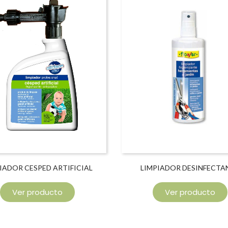
IADOR CESPED ARTIFICIAL
LIMPIADOR DESINFECTA
APLICACIÓN DIRECTA
HERRAMIENTAS JARDÍ
Ver producto
Ver producto