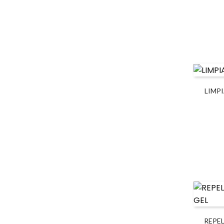
LIMP
REPE