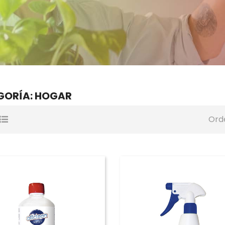
GORÍA: HOGAR
Ord