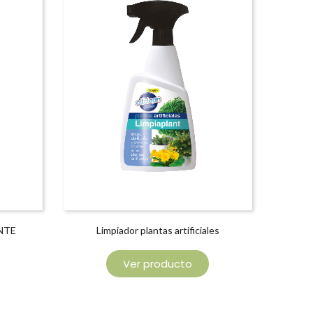
NTE
Limpiador plantas artificiales
N
Ver producto