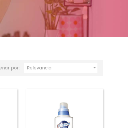
enar por:
Relevancia
