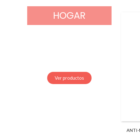
HOGAR
Ver productos
ANTI-