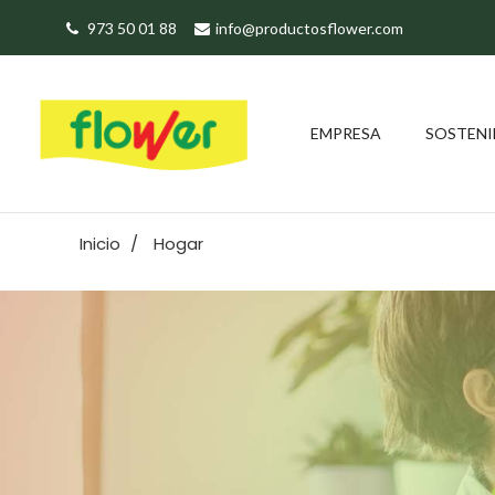
973 50 01 88
info@productosflower.com
EMPRESA
SOSTENI
Inicio
Hogar