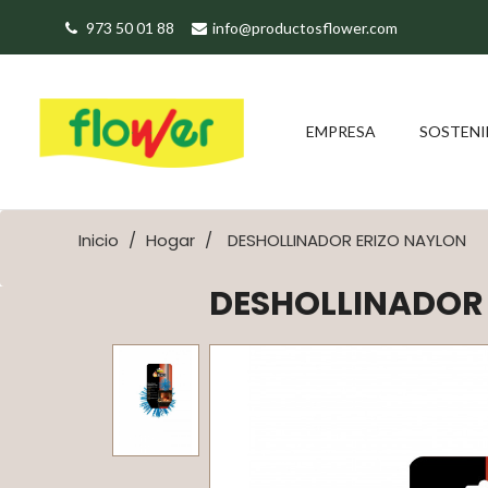
973 50 01 88
info@productosflower.com
EMPRESA
SOSTENI
Inicio
Hogar
DESHOLLINADOR ERIZO NAYLON
DESHOLLINADOR