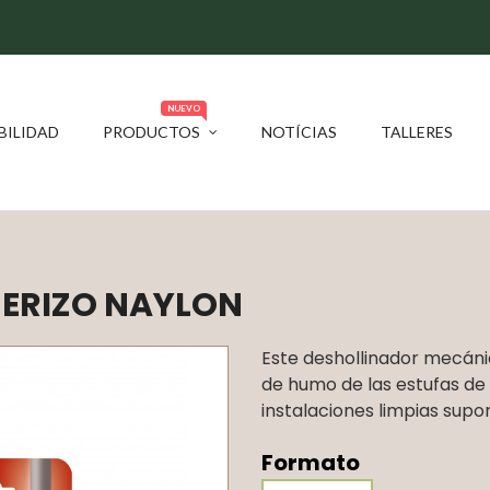
NUEVO
BILIDAD
PRODUCTOS
NOTÍCIAS
TALLERES
 ERIZO NAYLON
Este deshollinador mecáni
de humo de las estufas de 
instalaciones limpias supo
Formato