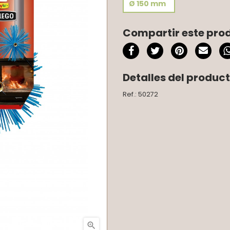
Ø 150 mm
Compartir este pro
Detalles del produc
Ref.: 50272
