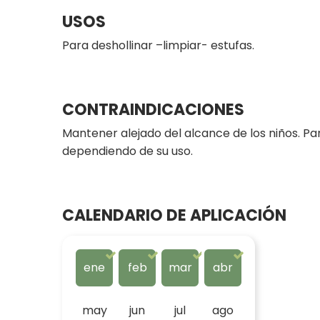
USOS
Para deshollinar –limpiar- estufas.
CONTRAINDICACIONES
Mantener alejado del alcance de los niños. Pa
dependiendo de su uso.
CALENDARIO DE APLICACIÓN
ene
feb
mar
abr
may
jun
jul
ago