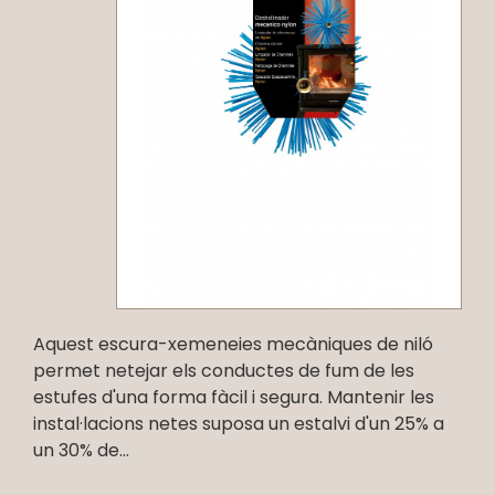
Aquest escura-xemeneies mecàniques de niló
permet netejar els conductes de fum de les
estufes d'una forma fàcil i segura. Mantenir les
instal·lacions netes suposa un estalvi d'un 25% a
un 30% de...