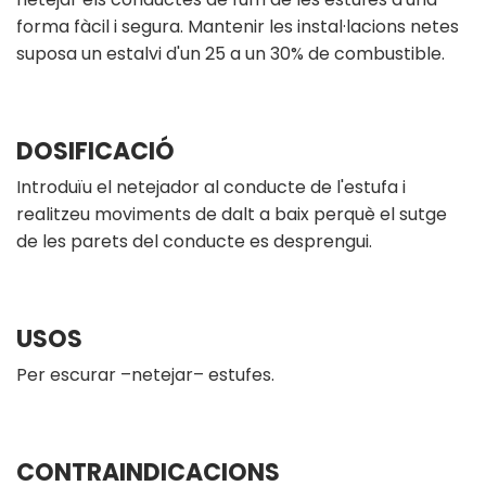
forma fàcil i segura. Mantenir les instal·lacions netes
suposa un estalvi d'un 25 a un 30% de combustible.
DOSIFICACIÓ
Introduïu el netejador al conducte de l'estufa i
realitzeu moviments de dalt a baix perquè el sutge
de les parets del conducte es desprengui.
USOS
Per escurar –netejar– estufes.
CONTRAINDICACIONS