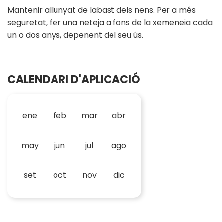
Mantenir allunyat de labast dels nens. Per a més
seguretat, fer una neteja a fons de la xemeneia cada
un o dos anys, depenent del seu ús.
CALENDARI D'APLICACIÓ
ene
feb
mar
abr
may
jun
jul
ago
set
oct
nov
dic