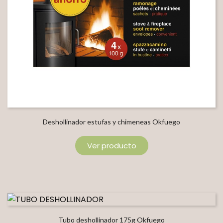
Deshollinador estufas y chimeneas Okfuego
Ver producto
Tubo deshollinador 175g Okfuego