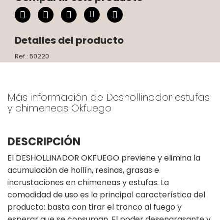
Detalles del producto
Ref.: 50220
Más información de Deshollinador estufas
y chimeneas Okfuego
DESCRIPCIÓN
El DESHOLLINADOR OKFUEGO previene y elimina la
acumulación de hollín, resinas, grasas e
incrustaciones en chimeneas y estufas. La
comodidad de uso es la principal característica del
producto: basta con tirar el tronco al fuego y
esperar que se consuman. El poder desengrasante y