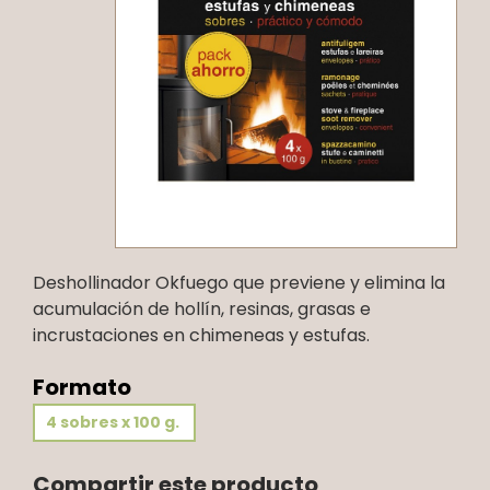
Deshollinador Okfuego que previene y elimina la
acumulación de hollín, resinas, grasas e
incrustaciones en chimeneas y estufas.
Formato
4 sobres x 100 g.
Compartir este producto