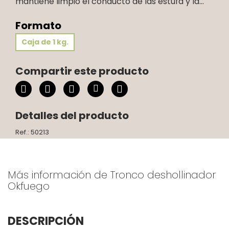
mantiene limpio el conducto de las estufa y la...
Formato
Caja de 1 kg.
Compartir este producto
Detalles del producto
Ref.: 50213
Más información de Tronco deshollinador
Okfuego
DESCRIPCIÓN