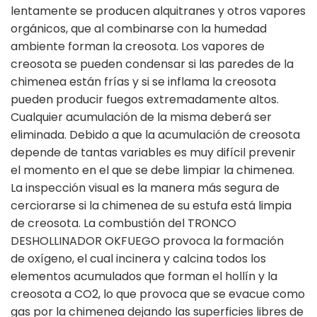
lentamente se producen alquitranes y otros vapores
orgánicos, que al combinarse con la humedad
ambiente forman la creosota. Los vapores de
creosota se pueden condensar si las paredes de la
chimenea están frías y si se inflama la creosota
pueden producir fuegos extremadamente altos.
Cualquier acumulación de la misma deberá ser
eliminada. Debido a que la acumulación de creosota
depende de tantas variables es muy difícil prevenir
el momento en el que se debe limpiar la chimenea.
La inspección visual es la manera más segura de
cerciorarse si la chimenea de su estufa está limpia
de creosota. La combustión del TRONCO
DESHOLLINADOR OKFUEGO provoca la formación
de oxígeno, el cual incinera y calcina todos los
elementos acumulados que forman el hollín y la
creosota a CO2, lo que provoca que se evacue como
gas por la chimenea dejando las superficies libres de