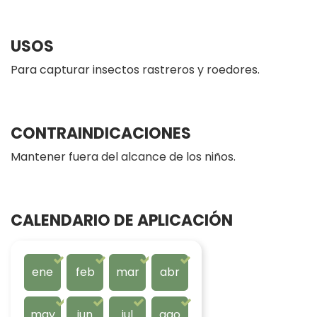
USOS
Para capturar insectos rastreros y roedores.
CONTRAINDICACIONES
Mantener fuera del alcance de los niños.
CALENDARIO DE APLICACIÓN
ene
feb
mar
abr
may
jun
jul
ago