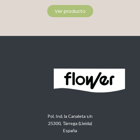
Ver producto
Pol. Ind. la Canaleta s/n
25300, Tàrrega (Lleida)
España