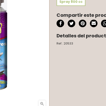
Spray 800 cc
Compartir este pro
Detalles del produc
Ref.: 20533
