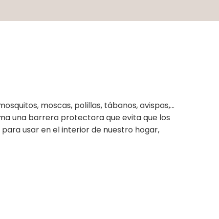
mosquitos, moscas, polillas, tábanos, avispas,…
forma una barrera protectora que evita que los
para usar en el interior de nuestro hogar,