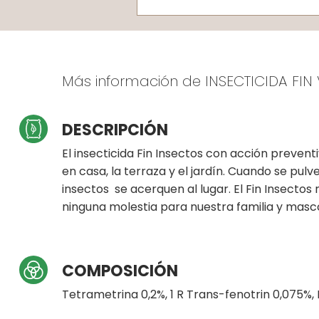
Más información de INSECTICIDA FI
DESCRIPCIÓN
El insecticida Fin Insectos con acción prevent
en casa, la terraza y el jardín. Cuando se pulv
insectos se acerquen al lugar. El Fin Insectos
ninguna molestia para nuestra familia y masc
COMPOSICIÓN
Tetrametrina 0,2%, 1 R Trans-fenotrin 0,075%, P