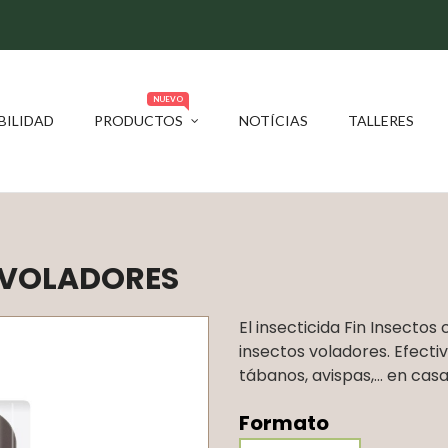
NUEVO
BILIDAD
PRODUCTOS
NOTÍCIAS
TALLERES
N VOLADORES
El insecticida Fin Insecto
insectos voladores. Efectiv
tábanos, avispas,… en casa, 
Formato