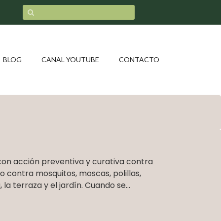
BLOG
CANAL YOUTUBE
CONTACTO
s con acción preventiva y curativa contra
o contra mosquitos, moscas, polillas,
la terraza y el jardín. Cuando se...