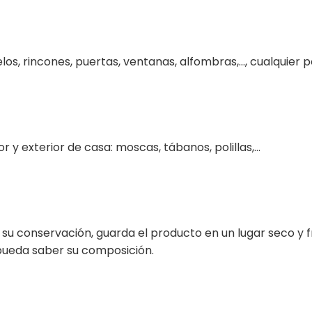
los, rincones, puertas, ventanas, alfombras,…, cualquier 
r y exterior de casa: moscas, tábanos, polillas,...
a su conservación, guarda el producto en un lugar seco y f
pueda saber su composición.