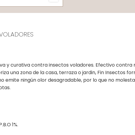
N VOLADORES
iva y curativa contra insectos voladores. Efectivo contra 
eriza una zona de la casa, terraza o jardin, Fin Insectos 
 no emite ningún olor desagradable, por lo que no molesta 
otas.
.B.O 1%.