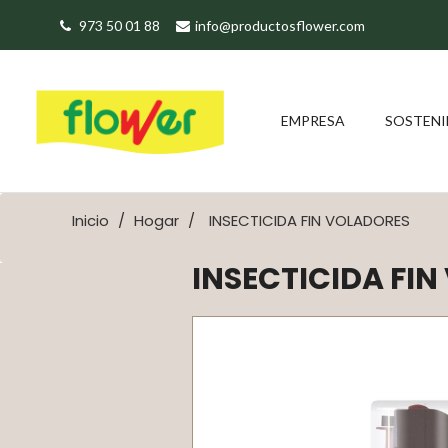
973 50 01 88
info@productosflower.com
EMPRESA
SOSTENI
Inicio
Hogar
INSECTICIDA FIN VOLADORES
INSECTICIDA FI