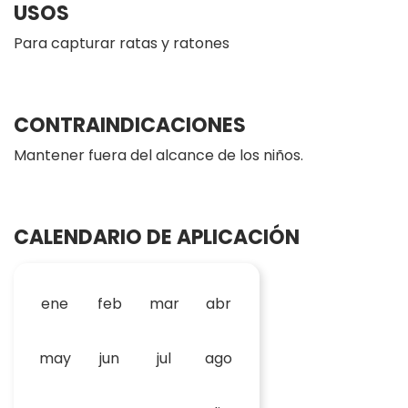
USOS
Para capturar ratas y ratones
CONTRAINDICACIONES
Mantener fuera del alcance de los niños.
CALENDARIO DE APLICACIÓN
ene
feb
mar
abr
may
jun
jul
ago