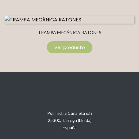
TRAMPA MECÁNICA RATONES
Ver producto
Pol. Ind. la Canaleta s/n
25300, Tàrrega (Lleida)
España