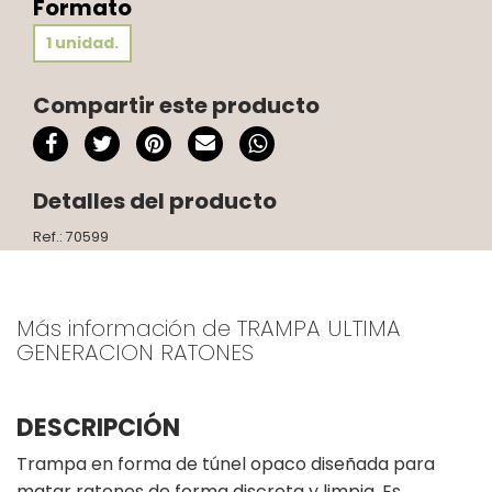
Formato
1 unidad.
Compartir este producto
Detalles del producto
Ref.: 70599
Más información de TRAMPA ULTIMA
GENERACION RATONES
DESCRIPCIÓN
Trampa en forma de túnel opaco diseñada para
matar ratones de forma discreta y limpia. Es