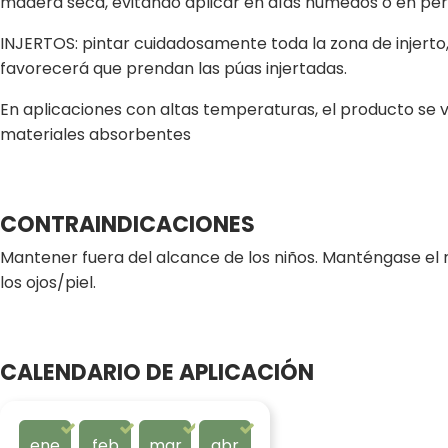
madera seca, evitando aplicar en días húmedos o en per
INJERTOS: pintar cuidadosamente toda la zona de injerto,
favorecerá que prendan las púas injertadas.
En aplicaciones con altas temperaturas, el producto se v
materiales absorbentes
CONTRAINDICACIONES
Mantener fuera del alcance de los niños. Manténgase el 
los ojos/piel.
CALENDARIO DE APLICACIÓN
ene
feb
mar
abr