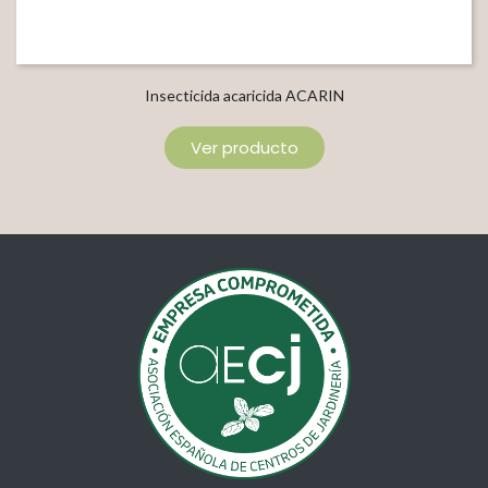
Insecticida acaricida ACARIN
Ver producto