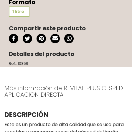
Formato
1 litro
Compartir este producto
Detalles del producto
Ref.: 10859
Más información de REVITAL PLUS CESPED
APLICACION DIRECTA
DESCRIPCIÓN
Este es un producto de alta calidad que se usa para
repoblar y recuperar zonas del césped del jardín