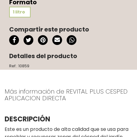
Formato
1 litro
Compartir este producto
Detalles del producto
Ref.: 10859
Más información de REVITAL PLUS CESPED
APLICACION DIRECTA
DESCRIPCIÓN
Este es un producto de alta calidad que se usa para
repoblar y recuperar zonas del césped del jardín