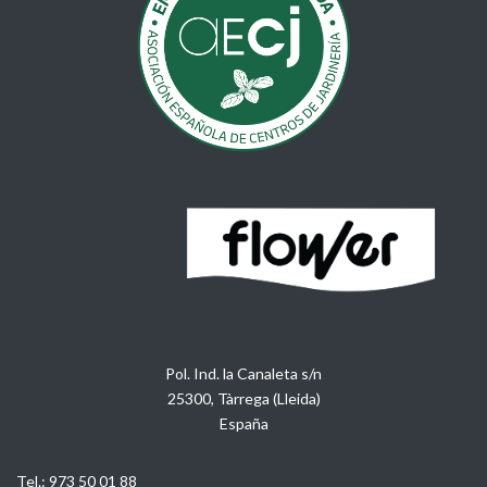
Pol. Ind. la Canaleta s/n
25300, Tàrrega (Lleida)
España
Tel.:
973 50 01 88