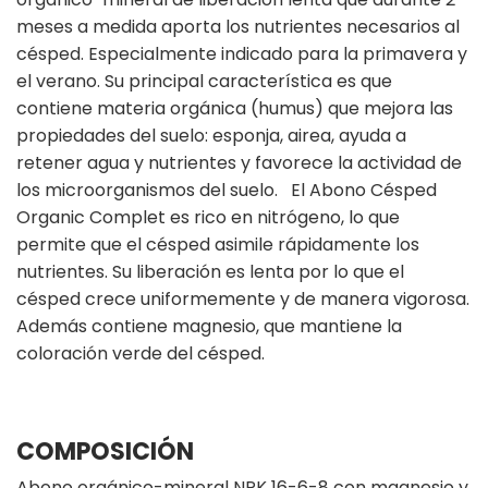
meses a medida aporta los nutrientes necesarios al
césped. Especialmente indicado para la primavera y
el verano. Su principal característica es que
contiene materia orgánica (humus) que mejora las
propiedades del suelo: esponja, airea, ayuda a
retener agua y nutrientes y favorece la actividad de
los microorganismos del suelo. El Abono Césped
Organic Complet es rico en nitrógeno, lo que
permite que el césped asimile rápidamente los
nutrientes. Su liberación es lenta por lo que el
césped crece uniformemente y de manera vigorosa.
Además contiene magnesio, que mantiene la
coloración verde del césped.
COMPOSICIÓN
Abono orgánico-mineral NPK 16-6-8 con magnesio y