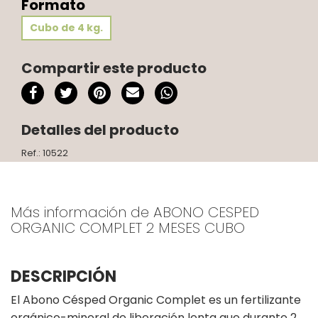
Formato
Cubo de 4 kg.
Compartir este producto
Detalles del producto
Ref.: 10522
Más información de ABONO CESPED
ORGANIC COMPLET 2 MESES CUBO
DESCRIPCIÓN
El Abono Césped Organic Complet es un fertilizante
orgánico-mineral de liberación lenta que durante 2