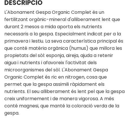
DESCRIPCIÓ
L'Abonament Gespa Organic Complet és un
fertilitzant orgànic-mineral d'alliberament lent que
durant 2 mesos a mida aporta els nutrients
necessaris a la gespa. Especialment indicat per a la
primavera i lestiu. La seva característica principal és
que conté matèria orgànica (humus) que millora les
propietats del sòl: esponja, aireja, ajuda a retenir
aigua i nutrients i afavoreix l'activitat dels
microorganismes del sòl. L'Abonament Gespa
Organic Complet és ric en nitrogen, cosa que
permet que la gespa assimili ràpidament els
nutrients. El seu alliberament és lent pel que la gespa
creix uniformement i de manera vigorosa. A més
conté magnesi, que manté la coloració verda de la
gespa.