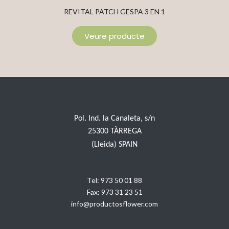
REVITAL PATCH GESPA 3 EN 1
Veure producte
Pol. Ind. la Canaleta, s/n
25300 TÀRREGA
(Lleida) SPAIN
Tel:
973 50 01 88
Fax:
973 31 23 51
info@productosflower.com