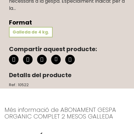
necessaris a la gespa. Especialment indicat per a
la...
Format
Galleda de 4 kg.
Compartir aquest producte:
Detalls del producte
Ref.: 10522
Més informació de ABONAMENT GESPA
ORGANIC COMPLET 2 MESOS GALLEDA