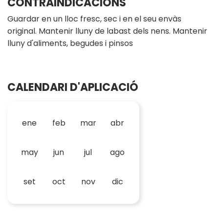
CONTRAINDICACIONS
Guardar en un lloc fresc, sec i en el seu envàs
original. Mantenir lluny de labast dels nens. Mantenir
lluny d'aliments, begudes i pinsos
CALENDARI D'APLICACIÓ
ene
feb
mar
abr
may
jun
jul
ago
set
oct
nov
dic