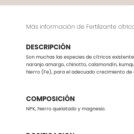
Más información de Fertilizante cítric
DESCRIPCIÓN
Son muchas las especies de cítricos existen
naranjo amargo, chinotto, calamondín, kumqua
hierro (Fe), para el adecuado crecimiento de 
COMPOSICIÓN
NPK, hierro quelatado y magnesio.