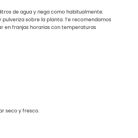
litros de agua y riega como habitualmente.
ta y pulveriza sobre la planta. Te recomendamos
ar en franjas horarias con temperaturas
gar seco y fresco.