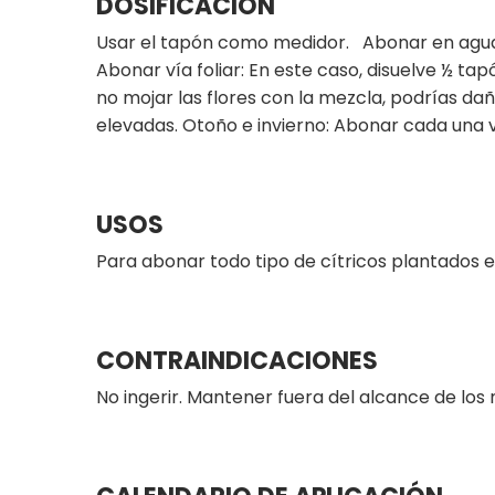
DOSIFICACION
Usar el tapón como medidor. Abonar en agua d
Abonar vía foliar: En este caso, disuelve ½ ta
no mojar las flores con la mezcla, podrías da
elevadas. Otoño e invierno: Abonar cada una
USOS
Para abonar todo tipo de cítricos plantado
CONTRAINDICACIONES
No ingerir. Mantener fuera del alcance de los