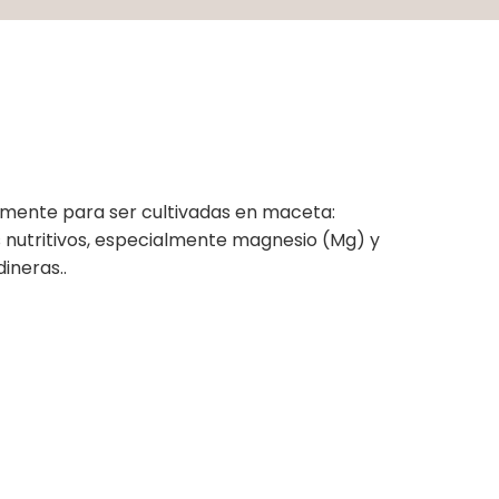
lmente para ser cultivadas en maceta:
s nutritivos, especialmente magnesio (Mg) y
ineras..