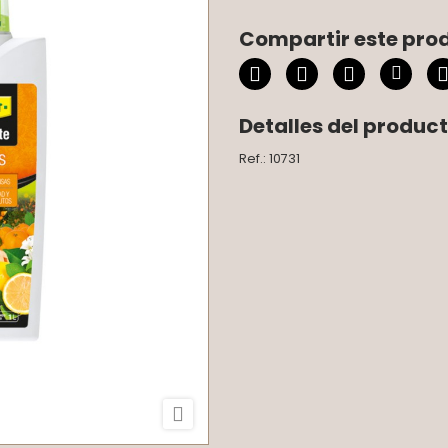
Compartir este pro
Detalles del produc
Ref.: 10731
