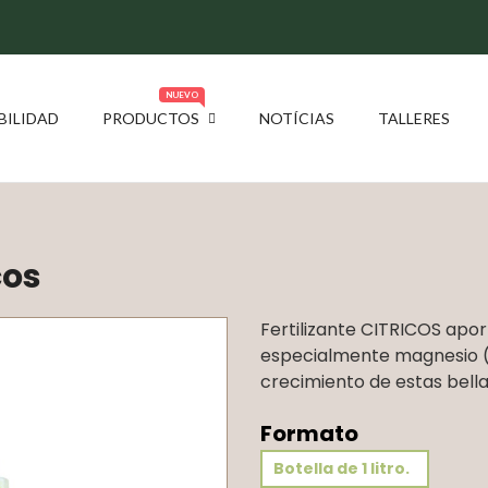
NUEVO
BILIDAD
PRODUCTOS
NOTÍCIAS
TALLERES
cos
Fertilizante CITRICOS apor
especialmente magnesio (M
crecimiento de estas bella
Formato
Botella de 1 litro.