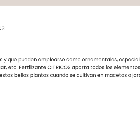
os
tes y que pueden emplearse como ornamentales, especia
t, etc. Fertilizante CITRICOS aporta todos los elemento
estas bellas plantas cuando se cultivan en macetas o jard