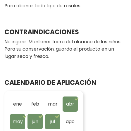
Para abonar todo tipo de rosales.
CONTRAINDICACIONES
No ingerir. Mantener fuera del alcance de los niños.
Para su conservación, guarda el producto en un
lugar seco y fresco.
CALENDARIO DE APLICACIÓN
ene
feb
mar
abr
may
jun
jul
ago