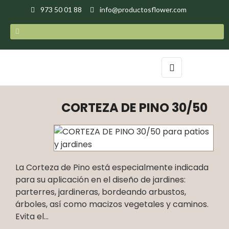
973 50 01 88
info@productosflower.com
Navegación
☰
de
palanca
CORTEZA DE PINO 30/50
La Corteza de Pino está especialmente indicada
para su aplicación en el diseño de jardines:
parterres, jardineras, bordeando arbustos,
árboles, así como macizos vegetales y caminos.
Evita el...