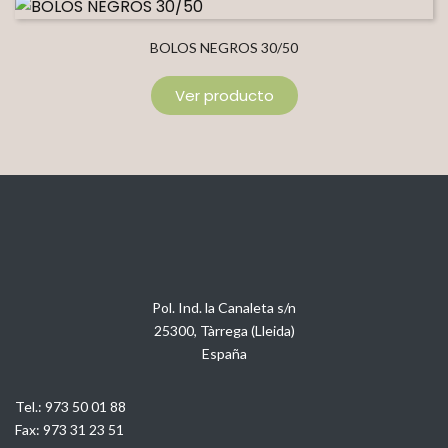
BOLOS NEGROS 30/50
Ver producto
Pol. Ind. la Canaleta s/n
25300, Tàrrega (Lleida)
España
Tel.:
973 50 01 88
Fax:
973 31 23 51