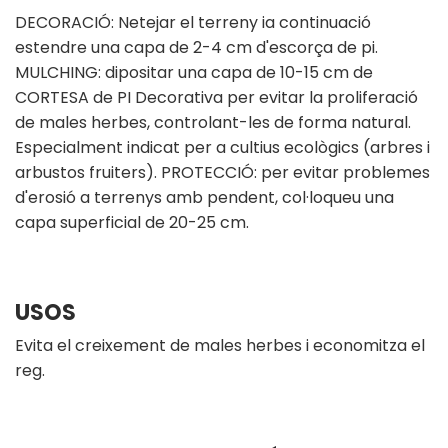
DECORACIÓ: Netejar el terreny ia continuació
estendre una capa de 2-4 cm d'escorça de pi.
MULCHING: dipositar una capa de 10-15 cm de
CORTESA de PI Decorativa per evitar la proliferació
de males herbes, controlant-les de forma natural.
Especialment indicat per a cultius ecològics (arbres i
arbustos fruiters). PROTECCIÓ: per evitar problemes
d'erosió a terrenys amb pendent, col·loqueu una
capa superficial de 20-25 cm.
USOS
Evita el creixement de males herbes i economitza el
reg.