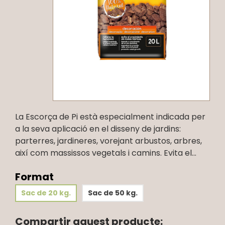
La Escorça de Pi està especialment indicada per
a la seva aplicació en el disseny de jardins:
parterres, jardineres, vorejant arbustos, arbres,
així com massissos vegetals i camins. Evita el...
Format
Sac de 20 kg.
Sac de 50 kg.
Compartir aquest producte: