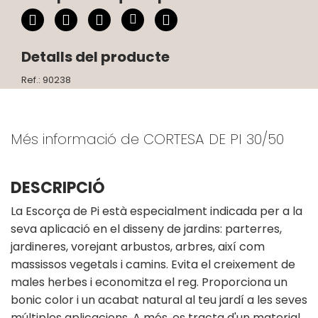
Detalls del producte
Ref.: 90238
Més informació de CORTESA DE PI 30/50
DESCRIPCIÓ
La Escorça de Pi està especialment indicada per a la
seva aplicació en el disseny de jardins: parterres,
jardineres, vorejant arbustos, arbres, així com
massissos vegetals i camins. Evita el creixement de
males herbes i economitza el reg. Proporciona un
bonic color i un acabat natural al teu jardí a les seves
múltiples aplicacions. A més, es tracta d'un material