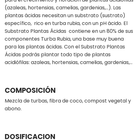
(azaleas, hortensias, camelias, gardenias,…). Las
plantas ácidas necesitan un substrato (sustrato)
específico, rico en turba rubia, con un pH ácido. El
Substrato Plantas Ácidas contiene en un 80% de sus
componentes Turba Rubia, una base muy buena
para las plantas ácidas. Con el Substrato Plantas
Ácidas podrás plantar todo tipo de plantas
acidiófilas: azaleas, hortensias, camelias, gardenias,…
COMPOSICIÓN
Mezcla de turbas, fibra de coco, compost vegetal y
abono.
DOSIFICACION