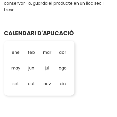
conservar-lo, guarda el producte en un lloc sec i
fresc.
CALENDARI D'APLICACIÓ
ene
feb
mar
abr
may
jun
jul
ago
set
oct
nov
dic