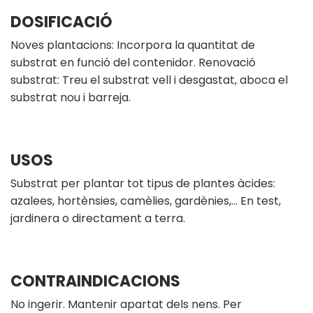
DOSIFICACIÓ
Noves plantacions: Incorpora la quantitat de
substrat en funció del contenidor. Renovació
substrat: Treu el substrat vell i desgastat, aboca el
substrat nou i barreja.
USOS
Substrat per plantar tot tipus de plantes àcides:
azalees, hortènsies, camèlies, gardènies,… En test,
jardinera o directament a terra.
CONTRAINDICACIONS
No ingerir. Mantenir apartat dels nens. Per